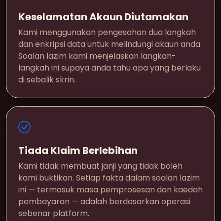
Keselamatan Akaun Diutamakan
Kami menggunakan pengesahan dua langkah
dan enkripsi data untuk melindungi akaun anda.
Soalan lazim kami menjelaskan langkah-
langkah ini supaya anda tahu apa yang berlaku
di sebalik skrin.
Tiada Klaim Berlebihan
Kami tidak membuat janji yang tidak boleh
kami buktikan. Setiap fakta dalam soalan lazim
ini — termasuk masa pemprosesan dan kaedah
pembayaran — adalah berdasarkan operasi
sebenar platform.