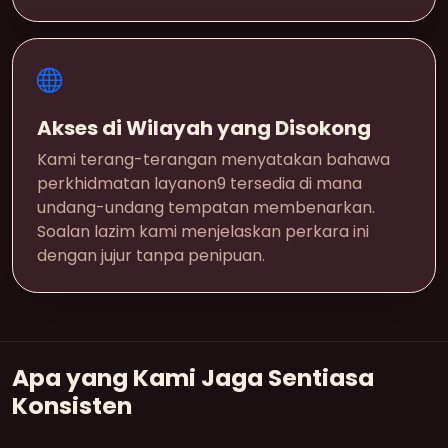
Akses di Wilayah yang Disokong
Kami terang-terangan menyatakan bahawa
perkhidmatan layanon9 tersedia di mana
undang-undang tempatan membenarkan.
Soalan lazim kami menjelaskan perkara ini
dengan jujur tanpa penipuan.
Apa yang Kami Jaga Sentiasa
Konsisten