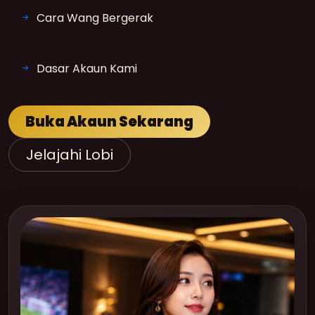
Cara Wang Bergerak
Dasar Akaun Kami
Buka Akaun Sekarang
Jelajahi Lobi