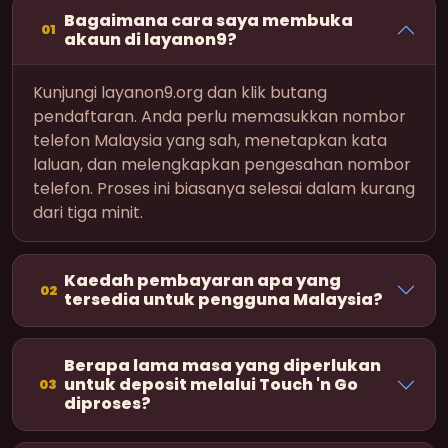
Bagaimana cara saya membuka
01
akaun di layanon9?
Kunjungi layanon9.org dan klik butang
pendaftaran. Anda perlu memasukkan nombor
telefon Malaysia yang sah, menetapkan kata
laluan, dan melengkapkan pengesahan nombor
telefon. Proses ini biasanya selesai dalam kurang
dari tiga minit.
Kaedah pembayaran apa yang
02
tersedia untuk pengguna Malaysia?
Berapa lama masa yang diperlukan
untuk deposit melalui Touch 'n Go
03
diproses?