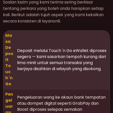
Soalan lazim yang kami terima sering berkisar
tentang perkara yang boleh anda harapkan setiap
kali. Berikut adalah tujuh aspek yang kami kekalkan
secara konsisten di layanon9.
Ma
sa
De
Deposit melalui Touch 'n Go eWallet diproses
pos
segera — kami sasarkan tempoh kurang dari
it
lima minit untuk semua transaksi yang
To
berjaya disahkan di wilayah yang disokong.
uc
h 'n
Go
Pen
Pengeluaran wang ke akaun bank tempatan
gel
atau dompet digital seperti GrabPay dan
uar
Boost diproses selepas semakan
an