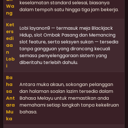
keselamatan standard selesai, biasanya
Wa
dalam tempoh satu hingga tiga jam bekerja.
ng
Ket
Lobi layanon9 — termasuk meja Blackjack
ers
Hidup, slot Ombak Pasang dan Memancing
edi
slot feature, serta seksyen sukan — tersedia
aa
tanpa gangguan yang dirancang kecuali
n
semasa penyelenggaraan sistem yang
Lob
diberitahu terlebih dahulu.
i
Ba
ha
Antara muka akaun, sokongan pelanggan
sa
dan halaman soalan lazim tersedia dalam
Ant
Bahasa Melayu untuk memastikan anda
ara
memahami setiap langkah tanpa kekeliruan
Mu
bahasa.
ka